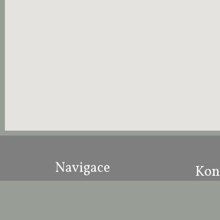
Navigace
Kon
Hotel
Homepage
Kontakt
Nový 