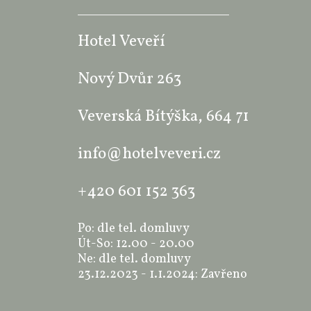
Hotel Veveří
Nový Dvůr 263
Veverská Bítýška, 664 71
info@hotelveveri.cz
+420 601 152 363
Po: dle tel. domluvy
Út-So: 12.00 - 20.00
Ne: dle tel. domluvy
23.12.2023 - 1.1.2024: Zavřeno